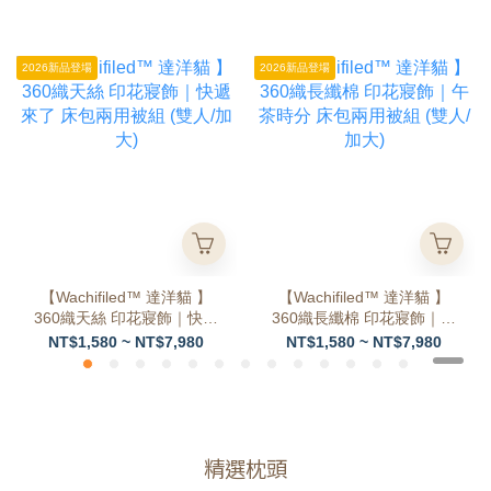
2026新品登場
2026新品登場
【Wachifiled™ 達洋貓 】
【Wachifiled™ 達洋貓 】
360織天絲 印花寢飾｜快遞
360織長纖棉 印花寢飾｜午
來了 床包兩用被組 (雙人/
茶時分 床包兩用被組 (雙
NT$1,580 ~ NT$7,980
NT$1,580 ~ NT$7,980
加大)
人/加大)
精選枕頭