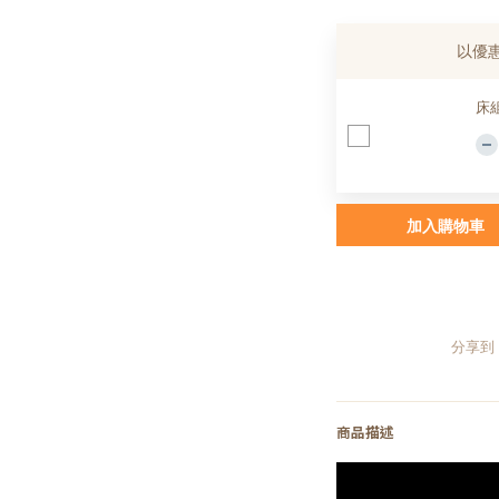
以優
床
加入購物車
分享到
商品描述