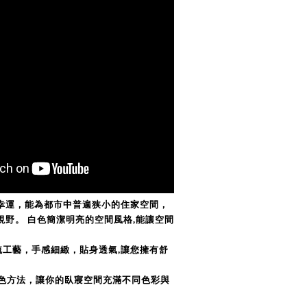
幸運
，
能為都市中普遍狭小的住家空間
，
視野。 白色簡潔明亮的空間風格,能讓空間
梳工藝，手感細緻，貼身透氣,讓您擁有舒
配色方法，讓你的臥寢空間充滿不同色彩與