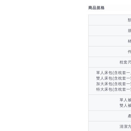
商品規格
枕套
單人床包(含枕套一
雙人床包(含枕套一
加大床包(含枕套一
特大床包(含枕套一
單人
雙人
清潔