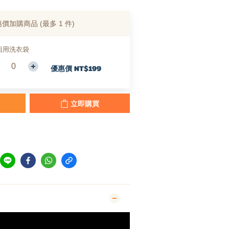
惠價加購商品
(最多 1 件)
組用洗衣袋
優惠價 NT$199
立即購買