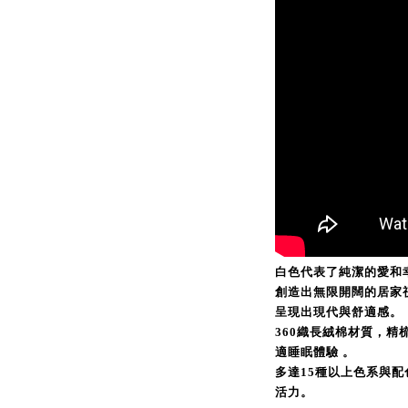
白色代表了純潔的愛和
創造出無限開闊的居家
呈現出現代與舒適感。
360織長絨棉材質，精
適睡眠體驗 。
多達15種以上色系與
活力。