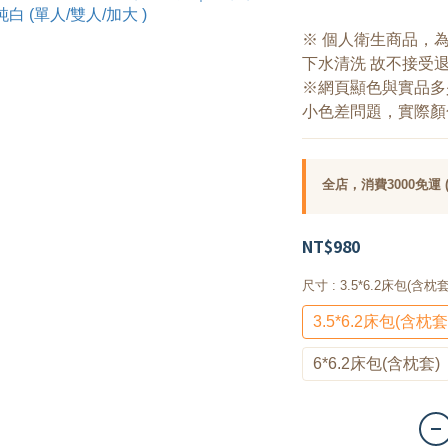
※ 個人衛生商品，
下水清洗 故不接受
※網頁顯色與實品多
小色差問題，實際顏
全店，消費3000免運
NT$980
尺寸
: 3.5*6.2床包(含枕套
3.5*6.2床包(含枕套
6*6.2床包(含枕套)