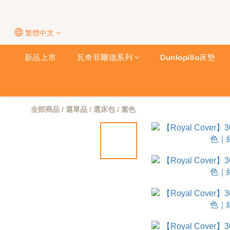
繁體中文
新品上市
瓦奇菲爾德系列
Dunlopillo床墊
全部商品
/
選單品
/
選床包
/
素色