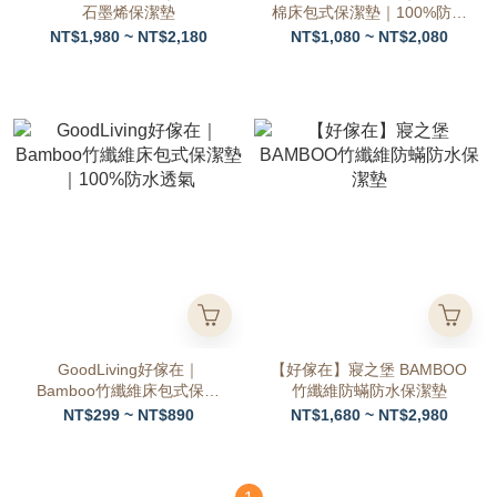
石墨烯保潔墊
棉床包式保潔墊｜100%防水
抗菌
NT$1,980 ~ NT$2,180
NT$1,080 ~ NT$2,080
GoodLiving好傢在｜
【好傢在】寢之堡 BAMBOO
Bamboo竹纖維床包式保潔
竹纖維防蟎防水保潔墊
墊｜100%防水透氣
NT$299 ~ NT$890
NT$1,680 ~ NT$2,980