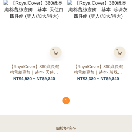
【RoyalCover】360織長纖
【RoyalCover】360織長纖
棉蕾絲寢飾｜赫本- 天使白
棉蕾絲寢飾｜赫本- 珍珠灰
四件組 (雙人/加大/特大)
四件組 (雙人/加大/特大)
NT$4,980 ~ NT$9,840
NT$3,380 ~ NT$9,840
1
關於好傢在