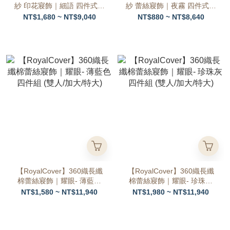
紗 印花寢飾｜細語 四件式組
紗 蕾絲寢飾｜夜霧 四件式組
(雙人/加大/特大)
(雙人/加大/特大)
NT$1,680 ~ NT$9,040
NT$880 ~ NT$8,640
【RoyalCover】360織長纖
【RoyalCover】360織長纖
棉蕾絲寢飾｜耀眼- 薄藍色
棉蕾絲寢飾｜耀眼- 珍珠灰
四件組 (雙人/加大/特大)
四件組 (雙人/加大/特大)
NT$1,580 ~ NT$11,940
NT$1,980 ~ NT$11,940