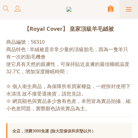
【Royal Cover】 皇家頂級羊毛絨被
商品編號：56310
商品特色 : 羊絨被是非常少量的頂級胎毛，因為一隻羊只
有一次的胎毛機會
使它具有天然的親膚性，可保持貼近皮膚的最佳睡眠温度
32.7℃，增加深度睡眠時間；
※ 個人衛生商品，為保障所有買家權益，一經拆封使用下
水清洗 故不接受退換貨，請您見諒。
※ 網頁顯色與實品多少會有色差，本照皆為實品拍攝，縮
小色差問題，實際顏色請依實品為主。
全店，消費3000免運 (除大型傢俱和床墊以外）