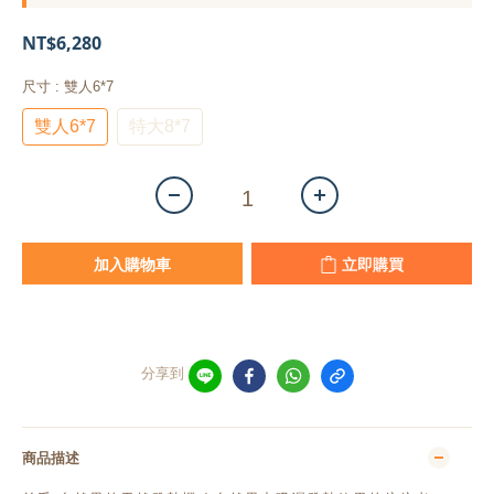
NT$6,280
尺寸
: 雙人6*7
雙人6*7
特大8*7
加入購物車
立即購買
分享到
商品描述