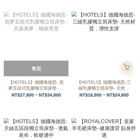
售完
【HOTELS】德國海德思- 筑
【HOTELS】德國海德思-三
夢五段式乳膠獨立筒床墊 -共
線乳膠獨立筒床墊- 天然材
築美夢．極致享受
質．彈性支撐
NT$27,800 ~ NT$34,800
NT$18,800 ~ NT$24,800