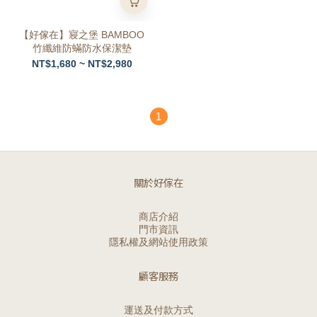
【好傢在】寢之堡 BAMBOO
竹纖維防蟎防水保潔墊
NT$1,680 ~ NT$2,980
1
關於好傢在
商店介紹
門市資訊
隱私權及網站使用政策
顧客服務
運送及付款方式