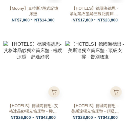
【Moony】克拉斯7段式記憶
【HOTELS】德國海德思 -
床墊
慕尼黑石墨烯三線記憶床墊 -
石墨烯科技 促進循環
NT$7,000 ~ NT$14,300
NT$17,800 ~ NT$23,800
【HOTELS】德國海德思- 艾
【HOTELS】德國海德思 -
格冰晶紗獨立筒床墊 - 極度
美斯達獨立筒床墊 - 頂級支
涼感．舒適好眠
撐．告別腰痠
NT$26,800 ~ NT$42,800
NT$28,800 ~ NT$42,800