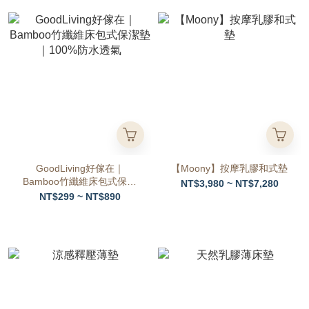
GoodLiving好傢在｜
【Moony】按摩乳膠和式墊
Bamboo竹纖維床包式保潔
NT$3,980 ~ NT$7,280
墊｜100%防水透氣
NT$299 ~ NT$890