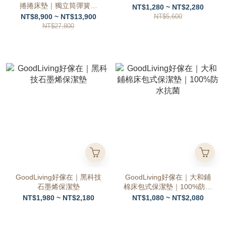
捲捲床墊｜獨立筒彈簧｜
NT$1,280 ~ NT$2,280
100%台灣製
NT$8,900 ~ NT$13,900
NT$5,600
NT$27,800
GoodLiving好傢在｜黑科技
GoodLiving好傢在｜大和鋪
石墨烯保潔墊
棉床包式保潔墊｜100%防水
抗菌
NT$1,980 ~ NT$2,180
NT$1,080 ~ NT$2,080