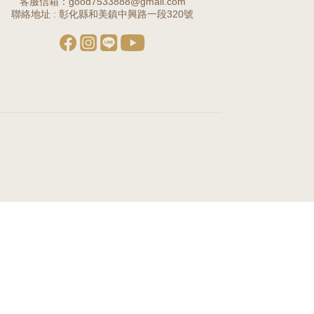
客服信箱：good7533888@gmail.com
聯絡地址 : 彰化縣和美鎮中興路一段320號