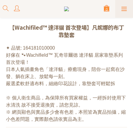
【Wachifiled™ 達洋貓 首次登場】凡妮娜的布丁
靠墊套
✦ 品號: 164181010000
好傢在 🐾Wachifield™ 瓦奇菲爾德 達洋貓 居家靠墊系列 
首次登場！
日本人氣插畫角色「達洋貓」療癒現身，陪你一起窩在沙
發、躺在床上、放鬆每一刻。
嚴選柔軟舒適布料，細緻印花設計，靠墊套可輕鬆拆
※ 個人衛生商品，為保障所有買家權益，一經拆封使用下
水清洗 故不接受退換貨，請您見諒。
※ 網頁顯色與實品多少會有色差，本照皆為實品拍攝，縮
小色差問題，實際顏色請依實品為主。