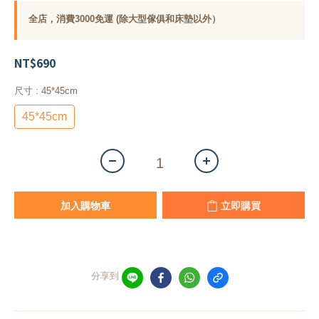
全店，消費3000免運 (除大型傢俱和床墊以外）
NT$690
尺寸
: 45*45cm
45*45cm
加入購物車
立即購買
分享到