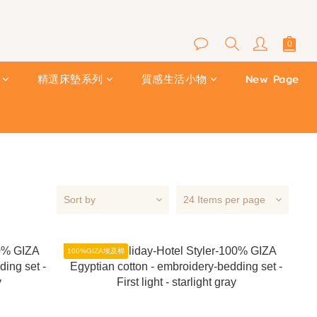
精選床墊系列
質感生活小物
New Page
Sort by
24 Items per page
100%GIZA埃及棉