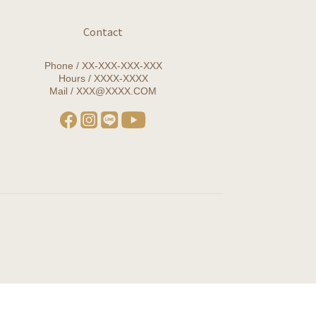
Contact
Phone / XX-XXX-XXX-XXX
Hours / XXXX-XXXX
Mail / XXX@XXXX.COM