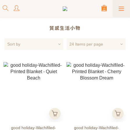
質感生活小物
Sort by
24 Items per page
good holiday-Wachifiled-
good holiday-Wachifiled-