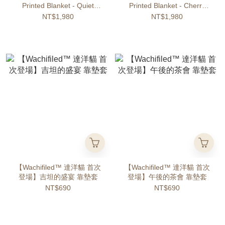
Printed Blanket - Quiet
Printed Blanket - Cherry
Beach
Blossom Dream
NT$1,980
NT$1,980
【Wachifiled™ 達洋貓 首次
【Wachifiled™ 達洋貓 首次
登場】吉坦的盛宴 靠墊套
登場】午後的茶會 靠墊套
NT$690
NT$690