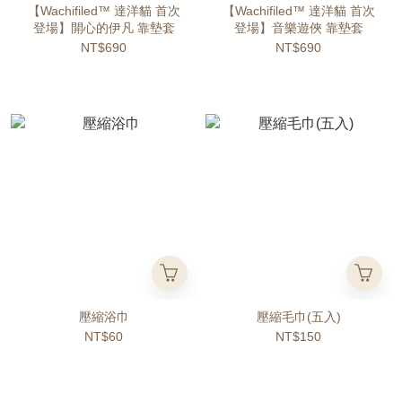
【Wachifiled™ 達洋貓 首次
【Wachifiled™ 達洋貓 首次
登場】開心的伊凡 靠墊套
登場】音樂遊俠 靠墊套
NT$690
NT$690
壓縮浴巾
壓縮毛巾(五入)
NT$60
NT$150