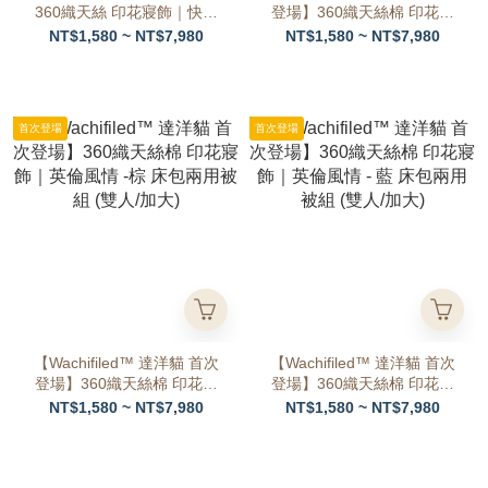
360織天絲 印花寢飾｜快遞
登場】360織天絲棉 印花寢
來了 床包兩用被組 (雙人/加
飾｜感謝莓果- 粉 床包兩用
NT$1,580 ~ NT$7,980
NT$1,580 ~ NT$7,980
大)
被組 (雙人/加大)
首次登場
首次登場
【Wachifiled™ 達洋貓 首次
【Wachifiled™ 達洋貓 首次
登場】360織天絲棉 印花寢
登場】360織天絲棉 印花寢
飾｜英倫風情 -棕 床包兩用
飾｜英倫風情 - 藍 床包兩用
NT$1,580 ~ NT$7,980
NT$1,580 ~ NT$7,980
被組 (雙人/加大)
被組 (雙人/加大)