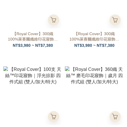
【Royal Cover】300織
【Royal Cover】300織
100%萊賽爾纖維印花寢飾｜
100%萊賽爾纖維印花寢飾｜
迷走星球 四件式床包兩用被
月影星 四件式床包兩用被組
NT$3,980 ~ NT$7,380
NT$3,980 ~ NT$7,380
組 (雙人/加大)
(雙人/加大)